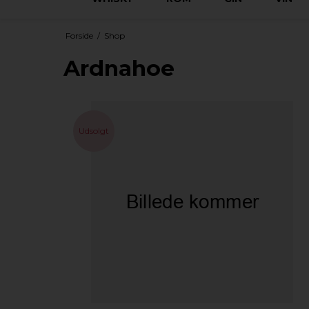
Forside
/
Shop
Ardnahoe
Udsolgt