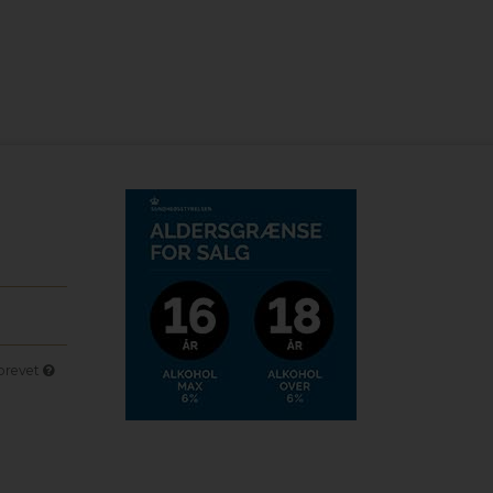
sbrevet