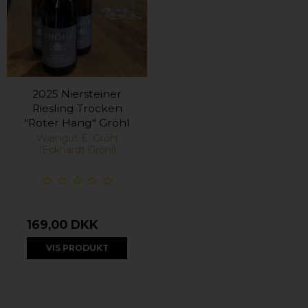
2025 Niersteiner
Riesling Trocken
"Roter Hang" Gröhl
Weingut E. Gröhl
(Eckhardt Gröhl)
169,00 DKK
VIS PRODUKT