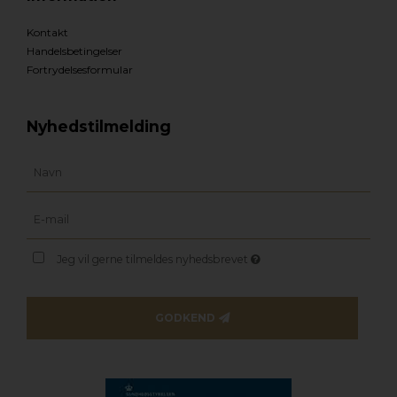
Kontakt
Handelsbetingelser
Fortrydelsesformular
Nyhedstilmelding
Jeg vil gerne tilmeldes nyhedsbrevet
GODKEND