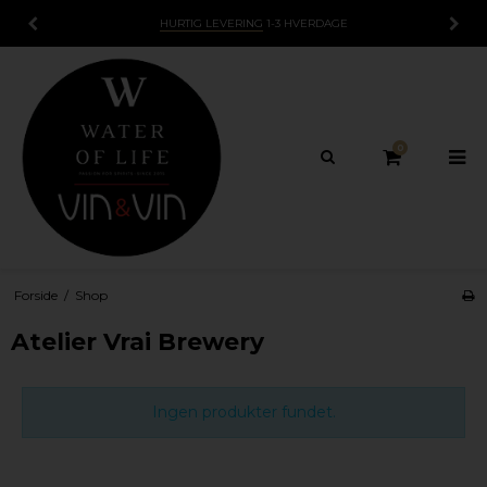
HURTIG LEVERING
1-3 HVERDAGE
0
Forside
/
Shop
Atelier Vrai Brewery
Ingen produkter fundet.