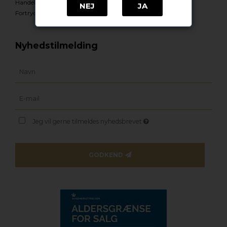
Handelsbetingelser
NEJ
JA
Fortrydelsesformular
Nyhedstilmelding
Jeg vil gerne tilmeldes nyhedsbrevet
GODKEND