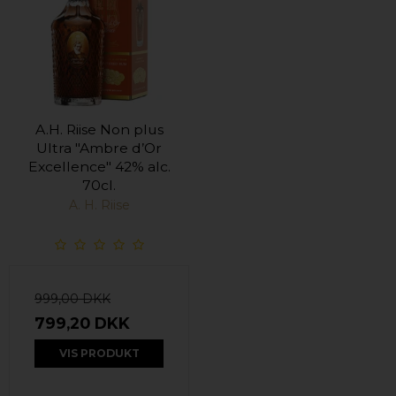
A.H. Riise Non plus
Ultra "Ambre d’Or
Excellence" 42% alc.
70cl.
A. H. Riise
999,00 DKK
799,20 DKK
VIS PRODUKT