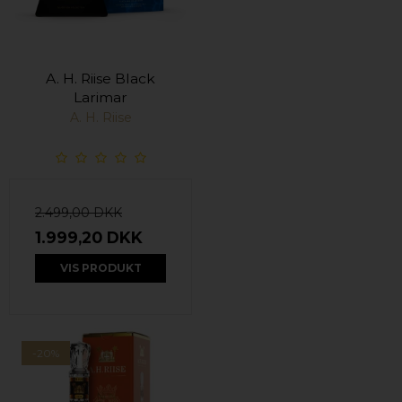
A. H. Riise Black
Larimar
A. H. Riise
2.499,00 DKK
1.999,20 DKK
VIS PRODUKT
-20%