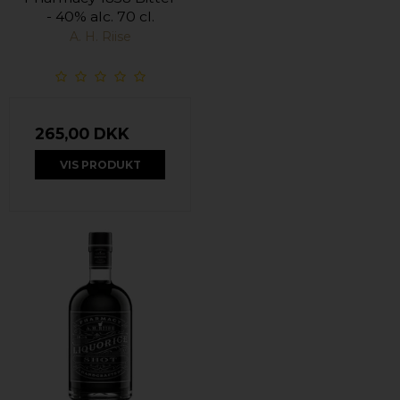
- 40% alc. 70 cl.
A. H. Riise
265,00 DKK
VIS PRODUKT