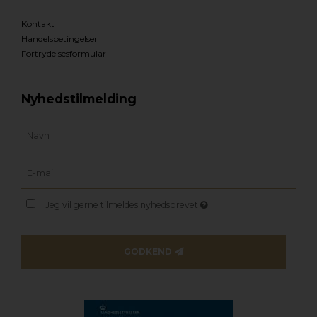
Kontakt
Handelsbetingelser
Fortrydelsesformular
Nyhedstilmelding
Jeg vil gerne tilmeldes nyhedsbrevet
GODKEND