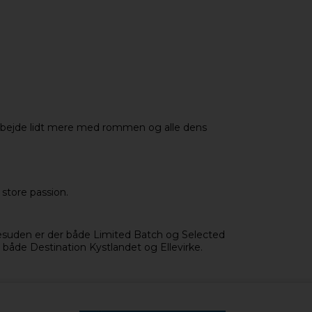
 arbejde lidt mere med rommen og alle dens
store passion.
 Desuden er der både Limited Batch og Selected
både Destination Kystlandet og Ellevirke.