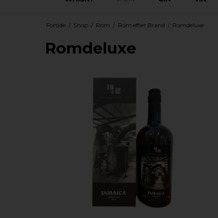
Forside
/
Shop
/
Rom
/
Rom efter Brand
/
Romdeluxe
Romdeluxe