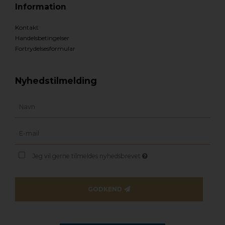
Information
Kontakt
Handelsbetingelser
Fortrydelsesformular
Nyhedstilmelding
Jeg vil gerne tilmeldes nyhedsbrevet
GODKEND