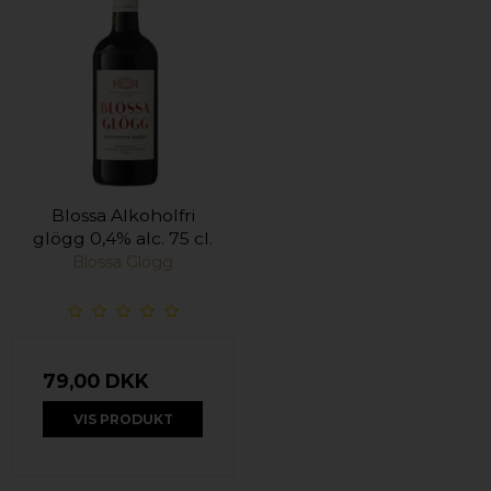
Blossa Alkoholfri
glögg 0,4% alc. 75 cl.
Blossa Glögg
79,00 DKK
VIS PRODUKT