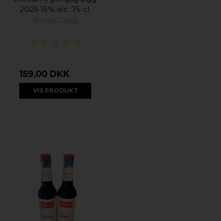
2025 15% alc. 75 cl.
Blossa Glögg
159,00 DKK
VIS PRODUKT