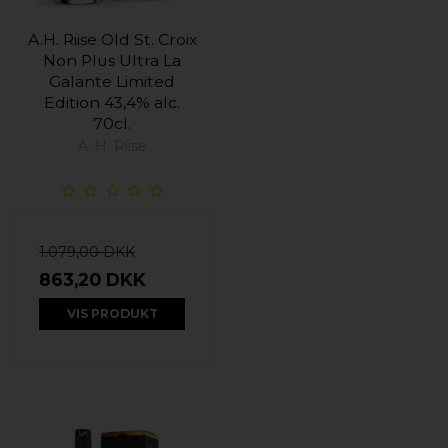
A.H. Riise Old St. Croix
Non Plus Ultra La
Galante Limited
Edition 43,4% alc.
70cl.
A. H. Riise
1.079,00 DKK
863,20 DKK
VIS PRODUKT