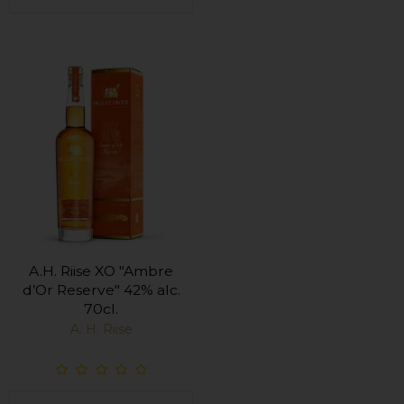
A.H. Riise XO "Ambre
d’Or Reserve" 42% alc.
70cl.
A. H. Riise