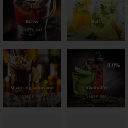
Bitter
Saft
SHOP NU
SHOP NU
Mixers og sodavand
Alkoholfri
SHOP NU
SHOP NU