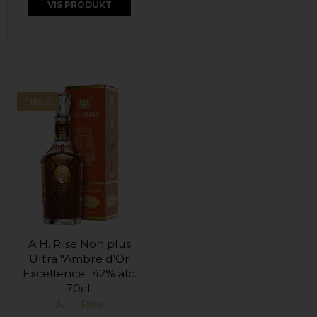
VIS PRODUKT
Tilbud
A.H. Riise Non plus
Ultra "Ambre d’Or
Excellence" 42% alc.
70cl.
A. H. Riise