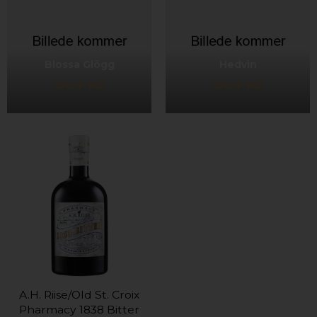
Blossa Glögg
Hedvin
SHOP NU
SHOP NU
A.H. Riise/Old St. Croix
Pharmacy 1838 Bitter