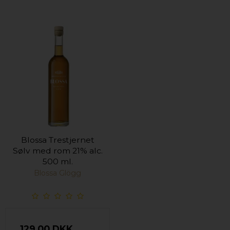
Blossa Trestjernet
Sølv med rom 21% alc.
500 ml.
Blossa Glögg
129,00 DKK