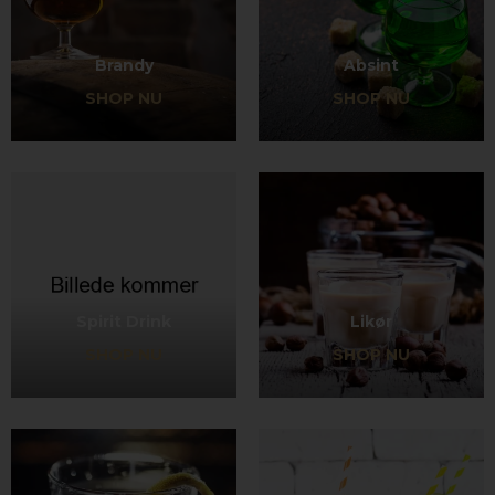
Brandy
Absint
SHOP NU
SHOP NU
Spirit Drink
Likør
SHOP NU
SHOP NU