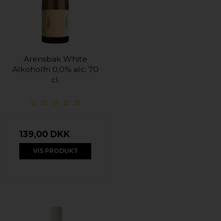
Arensbak White
Alkoholfri 0,0% alc. 70
cl.
139,00 DKK
VIS PRODUKT