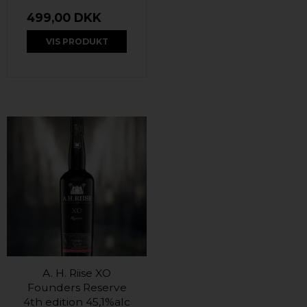
499,00 DKK
VIS PRODUKT
A. H. Riise XO
Founders Reserve
4th edition 45,1%alc