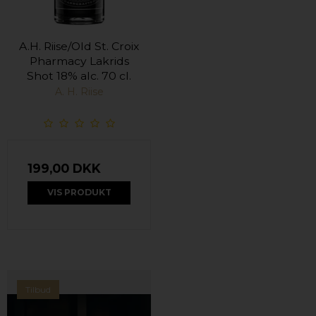
A.H. Riise/Old St. Croix
Pharmacy Lakrids
Shot 18% alc. 70 cl.
A. H. Riise
199,00 DKK
VIS PRODUKT
Tilbud