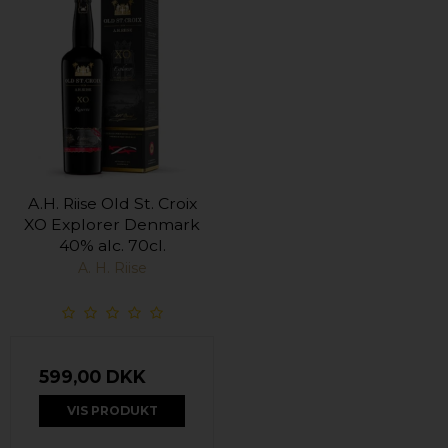
A.H. Riise Old St. Croix
XO Explorer Denmark
40% alc. 70cl.
A. H. Riise
599,00 DKK
VIS PRODUKT