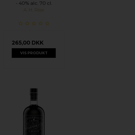
- 40% alc. 70 cl.
A. H. Riise
265,00 DKK
VIS PRODUKT