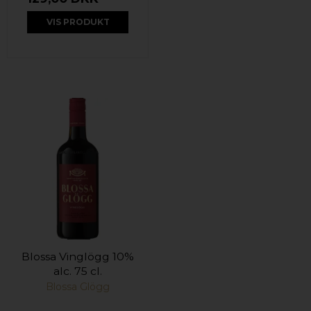
VIS PRODUKT
Blossa Vinglögg 10%
alc. 75 cl.
Blossa Glögg