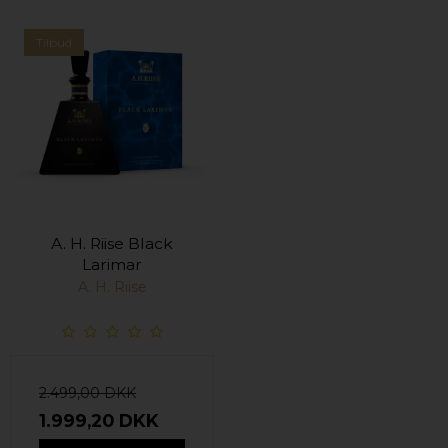
Tilbud
A. H. Riise Black
Larimar
A. H. Riise
2.499,00 DKK
1.999,20 DKK