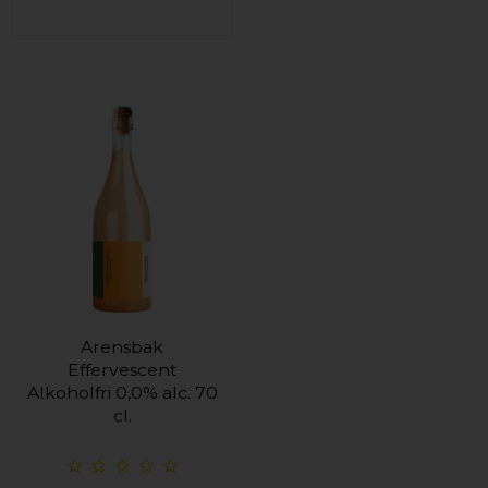
Arensbak
Effervescent
Alkoholfri 0,0% alc. 70
cl.