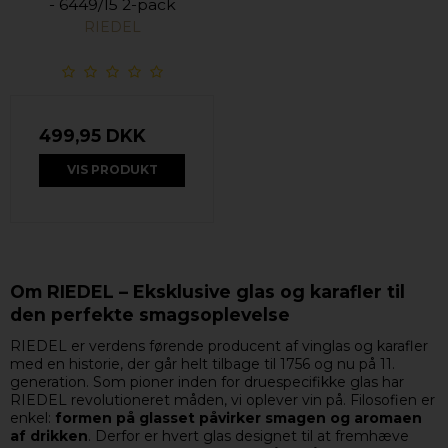
- 6449/15 2-pack
RIEDEL
499,95 DKK
VIS PRODUKT
Om RIEDEL – Eksklusive glas og karafler til
den perfekte smagsoplevelse
RIEDEL er verdens førende producent af vinglas og karafler
med en historie, der går helt tilbage til 1756 og nu på 11.
generation. Som pioner inden for druespecifikke glas har
RIEDEL revolutioneret måden, vi oplever vin på. Filosofien er
enkel:
formen på glasset påvirker smagen og aromaen
af drikken
. Derfor er hvert glas designet til at fremhæve