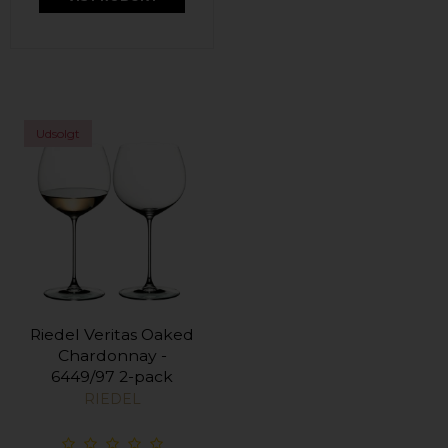
Udsolgt
Riedel Veritas Oaked
Chardonnay -
6449/97 2-pack
RIEDEL