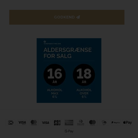
GODKEND