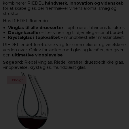
kombinerer RIEDEL
håndværk, innovation og videnskab
for at skabe glas, der fremhæver vinens aroma, smag og
struktur.
Hos RIEDEL finder du:
Vinglas til alle druesorter
– optimeret til vinens karakter.
Designkarafler
– ilter vinen og tilføjer elegance til bordet.
Krystalglas i topkvalitet
– mundblæst eller maskinblæst.
RIEDEL er det foretrukne valg for sommelierer og vinelskere
verden over. Oplev forskellen med glas og karafler, der giver
den
ultimative vinoplevelse
.
Søgeord:
Riedel vinglas, Riedel karafler, druespecifikke glas,
vinoplevelse, krystalglas, mundblæst glas.
Udsolgt