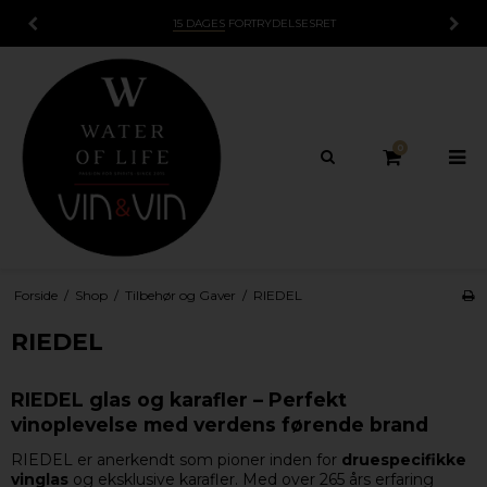
15 DAGES
FORTRYDELSESRET
0
Forside
/
Shop
/
Tilbehør og Gaver
/
RIEDEL
RIEDEL
RIEDEL glas og karafler – Perfekt
vinoplevelse med verdens førende brand
RIEDEL er anerkendt som pioner inden for
druespecifikke
vinglas
og eksklusive karafler. Med over 265 års erfaring