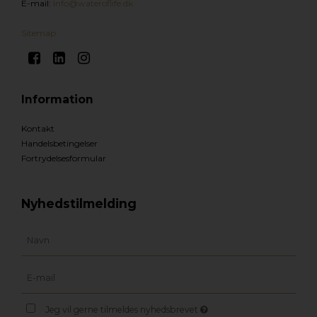
E-mail
:
Info@wateroflife.dk
Sitemap
Information
Kontakt
Handelsbetingelser
Fortrydelsesformular
Nyhedstilmelding
Jeg vil gerne tilmeldes nyhedsbrevet