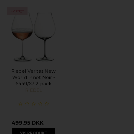
Udsolgt
Riedel Veritas New
World Pinot Noir -
6449/67 2-pack
RIEDEL
499,95 DKK
VIS PRODUKT