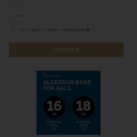
Jeg vil gerne tilmeldes nyhedsbrevet
GODKEND