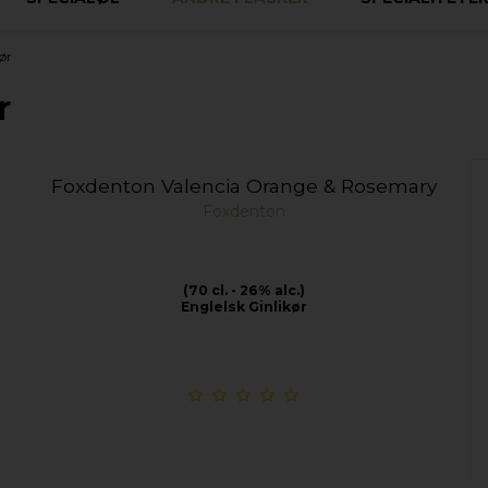
ør
r
Foxdenton Valencia Orange & Rosemary
Foxdenton
(70 cl. - 26% alc.)
Englelsk Ginlikør