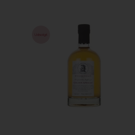
Udsolgt