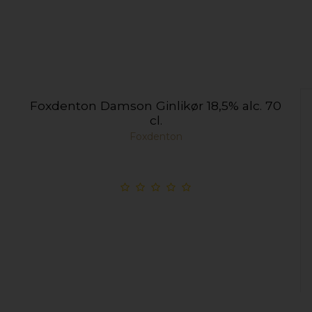
Foxdenton Damson Ginlikør 18,5% alc. 70
cl.
Foxdenton