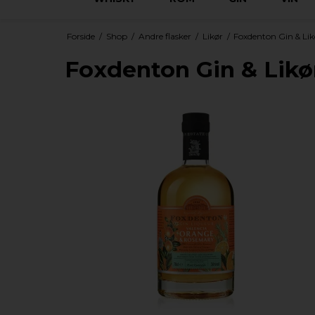
Forside
/
Shop
/
Andre flasker
/
Likør
/
Foxdenton Gin & Lik
Foxdenton Gin & Likø