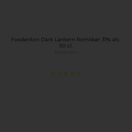
Foxdenton Dark Lantern Romlikør 31% alc.
50 cl.
Foxdenton