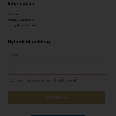
Information
Kontakt
Handelsbetingelser
Fortrydelsesformular
Nyhedstilmelding
Jeg vil gerne tilmeldes nyhedsbrevet
GODKEND