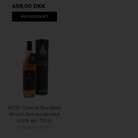
498,00 DKK
VIS PRODUKT
A1710 Cheval Bondieu
Rhum Extraordinaire
51,5% alc. 70 cl.
Distillerie A1710