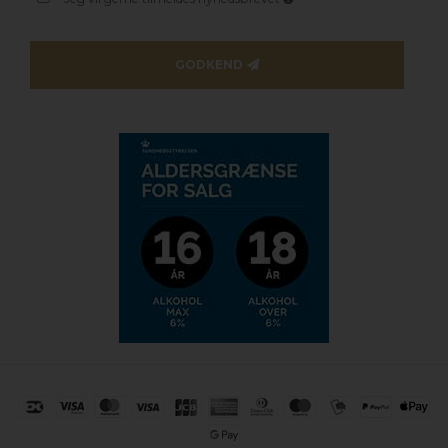
GODKEND