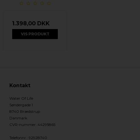
1.398,00 DKK
VIS PRODUKT
Kontakt
Water Of Life
Søndergade 1
8740 Brædstrup
Danmark
CVR-nummer
:
44295865
Telefonnr.
:
92928740