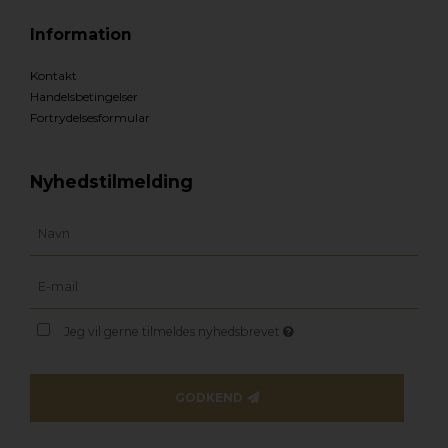
Information
Kontakt
Handelsbetingelser
Fortrydelsesformular
Nyhedstilmelding
Jeg vil gerne tilmeldes nyhedsbrevet
GODKEND