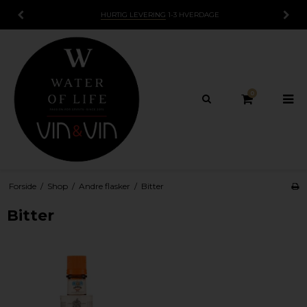
HURTIG LEVERING
1-3 HVERDAGE
0
Forside
/
Shop
/
Andre flasker
/
Bitter
Bitter