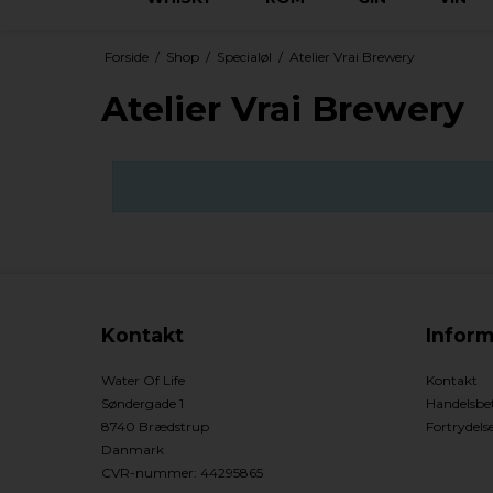
Forside
/
Shop
/
Specialøl
/
Atelier Vrai Brewery
Atelier Vrai Brewery
Kontakt
Inform
Water Of Life
Kontakt
Søndergade 1
Handelsbet
8740 Brædstrup
Fortrydels
Danmark
CVR-nummer
:
44295865