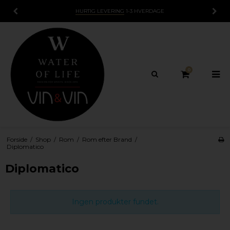
HURTIG LEVERING
1-3 HVERDAGE
0
Forside
/
Shop
/
Rom
/
Rom efter Brand
/
Diplomatico
Diplomatico
Ingen produkter fundet.