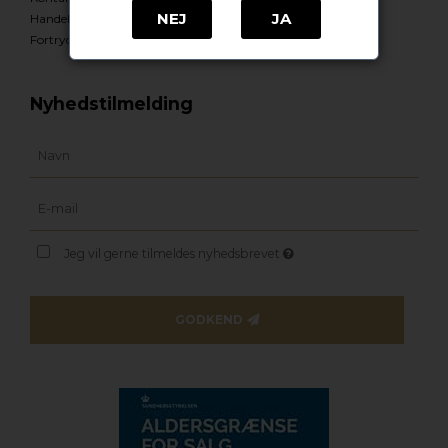
NEJ
JA
Handelsbetingelser
Fortrydelsesformular
Nyhedstilmelding
Jeg vil gerne tilmeldes nyhedsbrevet
GODKEND