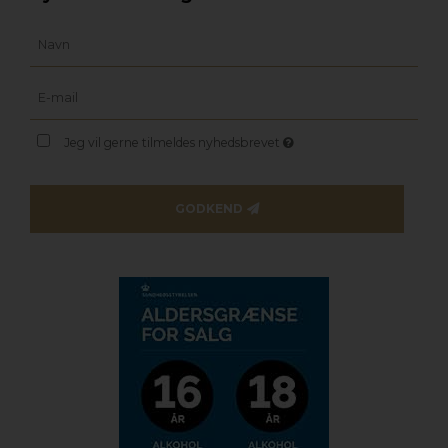
Jeg vil gerne tilmeldes nyhedsbrevet
GODKEND