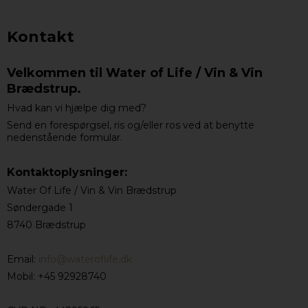
Kontakt
Velkommen til Water of Life / Vin & Vin
Brædstrup.
Hvad kan vi hjælpe dig med?
Send en forespørgsel, ris og/eller ros ved at benytte
nedenstående formular.
Kontaktoplysninger:
Water Of Life / Vin & Vin Brædstrup
Søndergade 1
8740 Brædstrup
Email:
info@wateroflife.dk
Mobil: +45 92928740