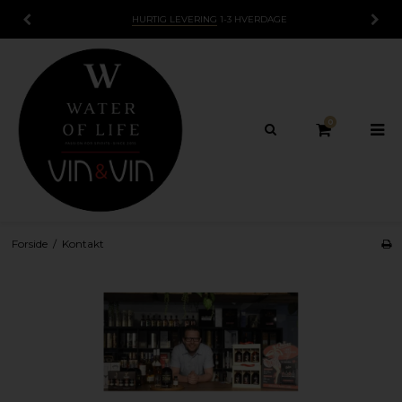
HURTIG LEVERING
1-3 HVERDAGE
0
Forside
/
Kontakt