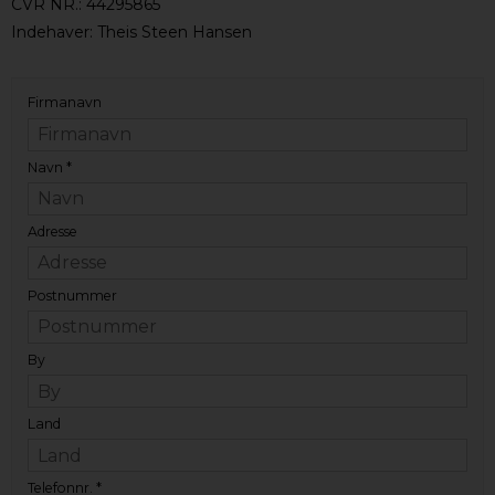
CVR NR.: 44295865
Indehaver: Theis Steen Hansen
Firmanavn
Navn
*
Adresse
Postnummer
By
Land
Telefonnr.
*