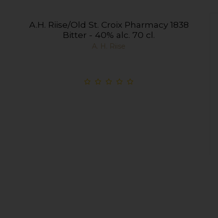
A.H. Riise/Old St. Croix Pharmacy 1838
Bitter - 40% alc. 70 cl.
A. H. Riise