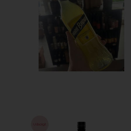
Udsolgt