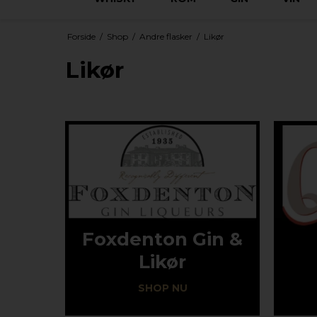
Forside
/
Shop
/
Andre flasker
/
Likør
Likør
Foxdenton Gin &
Likør
SHOP NU