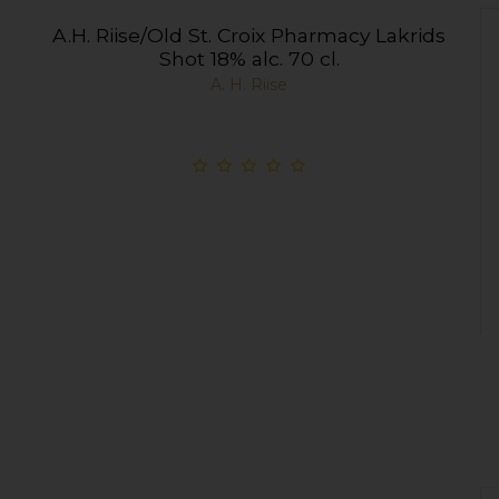
A.H. Riise/Old St. Croix Pharmacy Lakrids
Shot 18% alc. 70 cl.
A. H. Riise