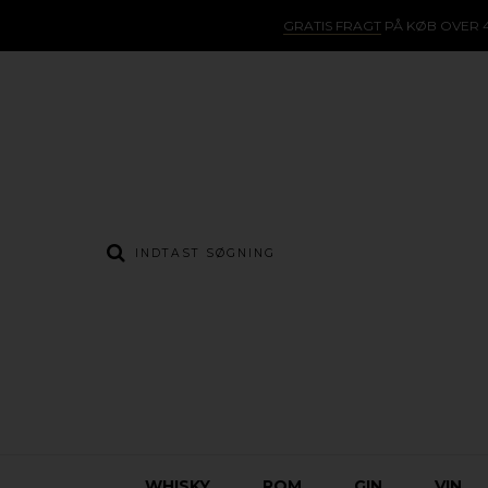
GRATIS FRAGT
PÅ KØB OVER 4
WHISKY
ROM
GIN
VIN