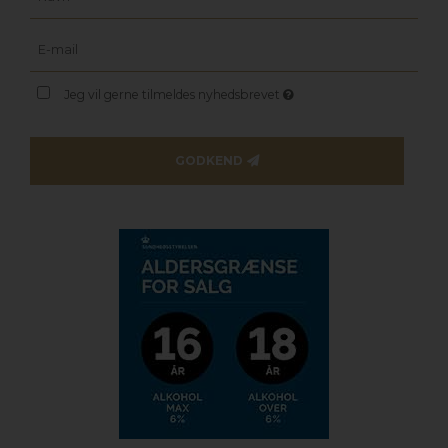
Jeg vil gerne tilmeldes nyhedsbrevet
GODKEND