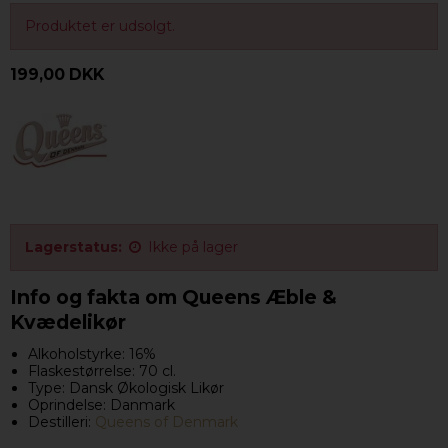
Produktet er udsolgt.
199,00 DKK
Lagerstatus:
Ikke på lager
Info og fakta om Queens Æble &
Kvædelikør
Alkoholstyrke: 16%
Flaskestørrelse: 70 cl.
Type: Dansk Økologisk Likør
Oprindelse: Danmark
Destilleri:
Queens of Denmark