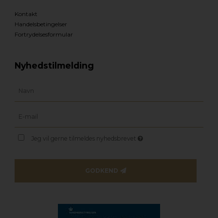
Kontakt
Handelsbetingelser
Fortrydelsesformular
Nyhedstilmelding
Jeg vil gerne tilmeldes nyhedsbrevet
GODKEND