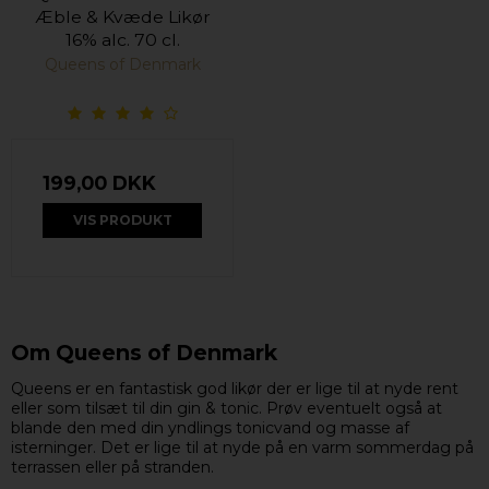
Æble & Kvæde Likør
16% alc. 70 cl.
Queens of Denmark
199,00 DKK
VIS PRODUKT
Om Queens of Denmark
Queens er en fantastisk god likør der er lige til at nyde rent
eller som tilsæt til din gin & tonic. Prøv eventuelt også at
blande den med din yndlings tonicvand og masse af
isterninger. Det er lige til at nyde på en varm sommerdag på
terrassen eller på stranden.