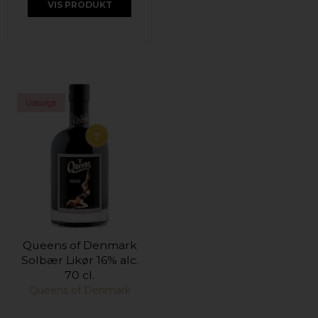
VIS PRODUKT
Udsolgt
Queens of Denmark
Solbær Likør 16% alc.
70 cl.
Queens of Denmark