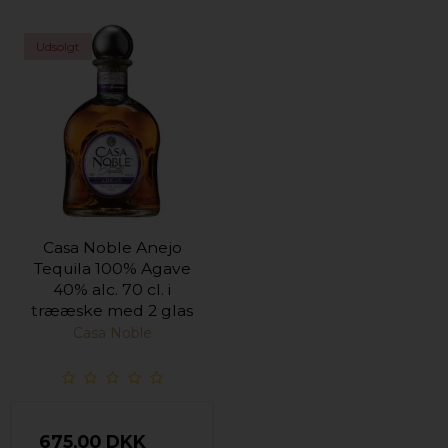
Udsolgt
Casa Noble Anejo
Tequila 100% Agave
40% alc. 70 cl. i
trææske med 2 glas
Casa Noble
675,00 DKK