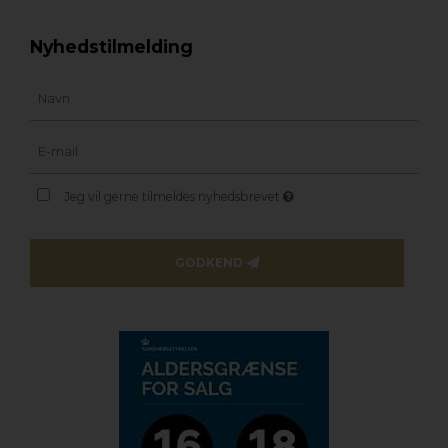
Nyhedstilmelding
Jeg vil gerne tilmeldes nyhedsbrevet
GODKEND