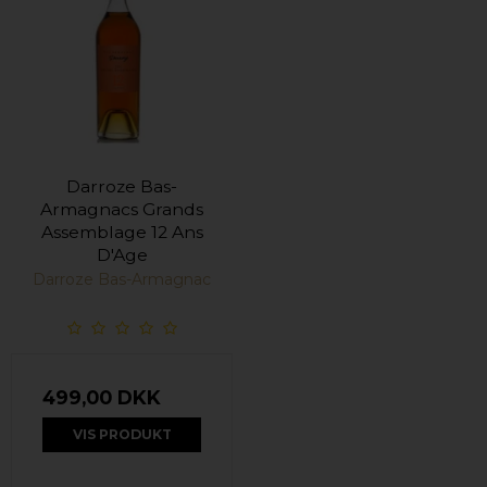
Darroze Bas-
Armagnacs Grands
Assemblage 12 Ans
D'Age
Darroze Bas-Armagnac
499,00 DKK
VIS PRODUKT