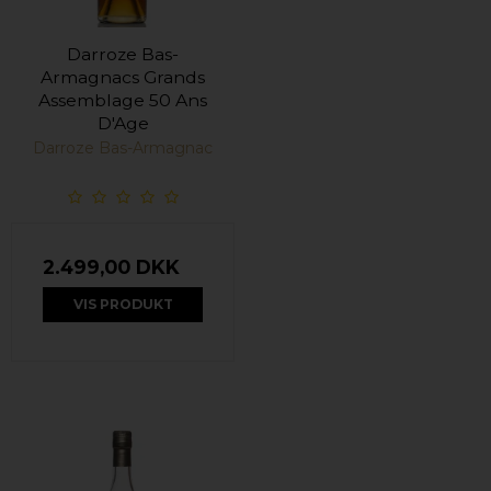
Darroze Bas-
Armagnacs Grands
Assemblage 50 Ans
D'Age
Darroze Bas-Armagnac
2.499,00 DKK
VIS PRODUKT