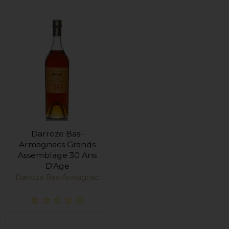
Darroze Bas-
Armagnacs Grands
Assemblage 30 Ans
D'Age
Darroze Bas-Armagnac