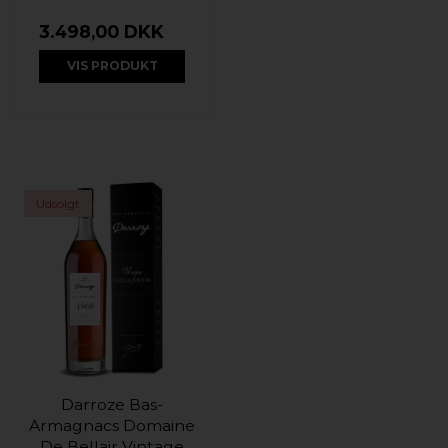
3.498,00 DKK
VIS PRODUKT
Udsolgt
Darroze Bas-
Armagnacs Domaine
De Bellair Vintage