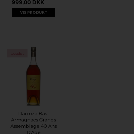
999,00 DKK
VIS PRODUKT
Udsolgt
Darroze Bas-
Armagnacs Grands
Assemblage 40 Ans
D'Age