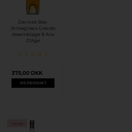
Darroze Bas-
Armagnacs Grands
Assemblage 8 Ans
D'Age
375,00 DKK
VIS PRODUKT
Udsolgt