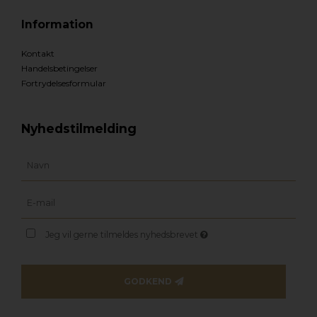
Information
Kontakt
Handelsbetingelser
Fortrydelsesformular
Nyhedstilmelding
Jeg vil gerne tilmeldes nyhedsbrevet
GODKEND