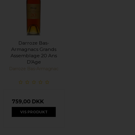
Darroze Bas-
Armagnacs Grands
Assemblage 20 Ans
D'Age
Darroze Bas-Armagnac
759,00 DKK
VIS PRODUKT