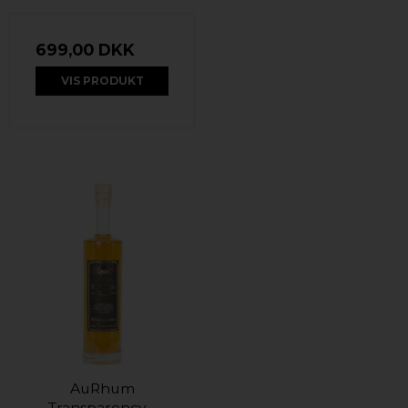
699,00 DKK
VIS PRODUKT
AuRhum
Transparency -