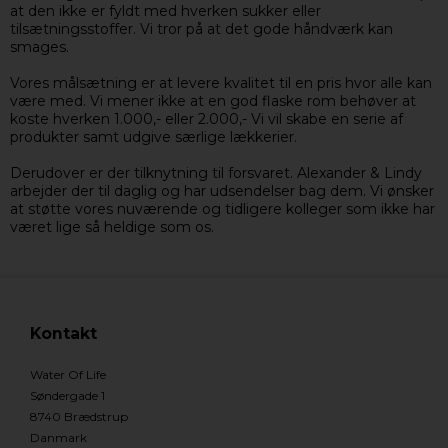
at den ikke er fyldt med hverken sukker eller
tilsætningsstoffer. Vi tror på at det gode håndværk kan
smages.
Vores målsætning er at levere kvalitet til en pris hvor alle kan
være med. Vi mener ikke at en god flaske rom behøver at
koste hverken 1.000,- eller 2.000,- Vi vil skabe en serie af
produkter samt udgive særlige lækkerier.
Derudover er der tilknytning til forsvaret. Alexander & Lindy
arbejder der til daglig og har udsendelser bag dem. Vi ønsker
at støtte vores nuværende og tidligere kolleger som ikke har
været lige så heldige som os.
Kontakt
Water Of Life
Søndergade 1
8740 Brædstrup
Danmark