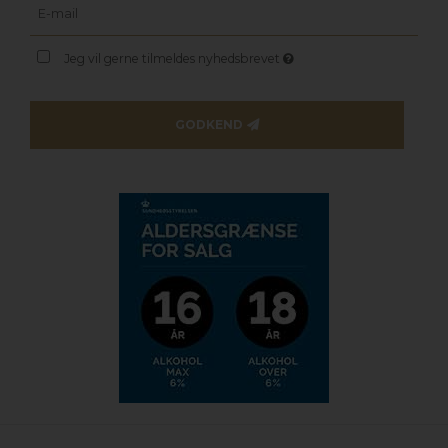
Jeg vil gerne tilmeldes nyhedsbrevet
GODKEND