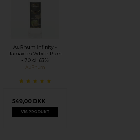
AuRhum Infinity -
Jamaican White Rum
- 70 cl. 63%
AuRhum
549,00 DKK
VIS PRODUKT