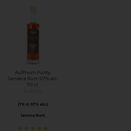
AuRhum Purity
Jamaica Rum 57% alc.
70 cl.
AuRhum
(70 cl. 57% alc.)
Jamica Rum