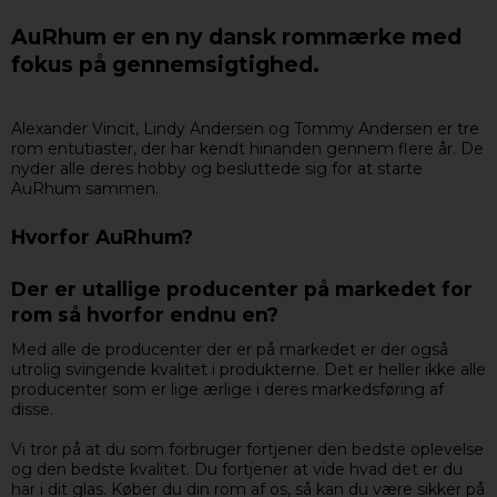
AuRhum er en ny dansk rommærke med
fokus på gennemsigtighed.
Alexander Vincit, Lindy Andersen og Tommy Andersen er tre
rom entutiaster, der har kendt hinanden gennem flere år. De
nyder alle deres hobby og besluttede sig for at starte
AuRhum sammen.
Hvorfor AuRhum?
Der er utallige producenter på markedet for
rom så hvorfor endnu en?
Med alle de producenter der er på markedet er der også
utrolig svingende kvalitet i produkterne. Det er heller ikke alle
producenter som er lige ærlige i deres markedsføring af
disse.
Vi tror på at du som forbruger fortjener den bedste oplevelse
og den bedste kvalitet. Du fortjener at vide hvad det er du
har i dit glas. Køber du din rom af os, så kan du være sikker på