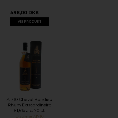
498,00 DKK
VIS PRODUKT
A1710 Cheval Bondieu
Rhum Extraordinaire
51,5% alc. 70 cl.
Distillerie A1710