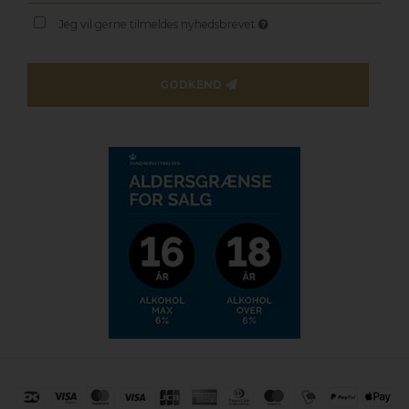
Jeg vil gerne tilmeldes nyhedsbrevet
GODKEND