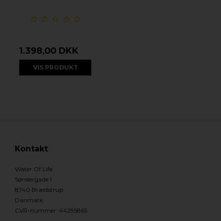
1.398,00 DKK
VIS PRODUKT
Kontakt
Water Of Life
Søndergade 1
8740 Brædstrup
Danmark
CVR-nummer
:
44295865