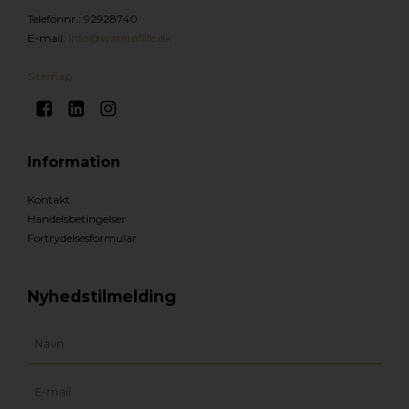
Telefonnr.
:
92928740
E-mail
:
Info@wateroflife.dk
Sitemap
Information
Kontakt
Handelsbetingelser
Fortrydelsesformular
Nyhedstilmelding