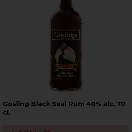
Gosling Black Seal Rum 40% alc. 70
cl.
Produktet er udsolgt.