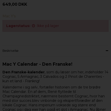
649,00 DKK
Mac Y's
Lagerstatus:
Ikke på lager
Beskrivelse
Mac Y Calendar - Den Franske!
Den Franske-kalender
, som du læser om her, indeholder 14
Cognac, 5 Armagnac, 3 Calvados og 2 Pinot de Charentes -
kun et land - Frankrig!
Kalenderne i sig selv, fortæller historien om de tre brødre
Mac Calendar. En af dem, René flyttede til
Champagnedistriktet, nærmere bestemt Cognac, hvor han
med stor succes blev vinbonde og ekspertforædler af den
lokale Cognac. Hans imperium voksede sig større end
Cognac og i dag ejer han også et slot i Armagnac. Nu åbner