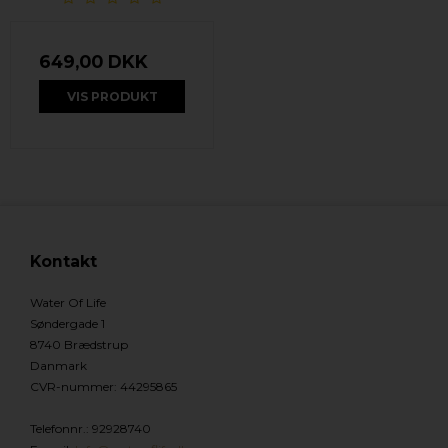
649,00 DKK
VIS PRODUKT
Kontakt
Water Of Life
Søndergade 1
8740 Brædstrup
Danmark
CVR-nummer
:
44295865
Telefonnr.
:
92928740