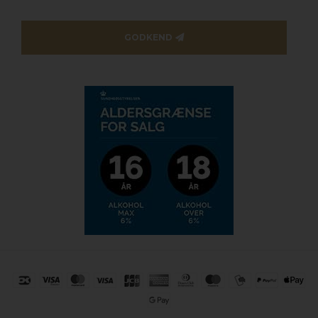
GODKEND