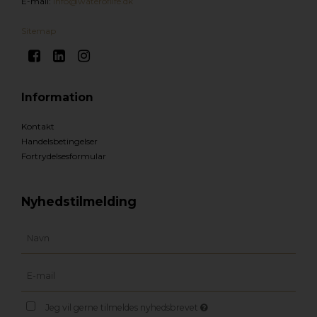
E-mail
:
Info@wateroflife.dk
Sitemap
Information
Kontakt
Handelsbetingelser
Fortrydelsesformular
Nyhedstilmelding
Jeg vil gerne tilmeldes nyhedsbrevet