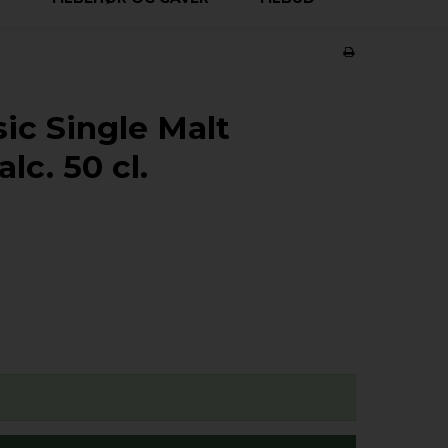
ic Single Malt
c. 50 cl.