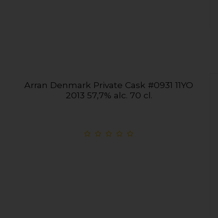
Arran Denmark Private Cask #0931 11YO
2013 57,7% alc. 70 cl.