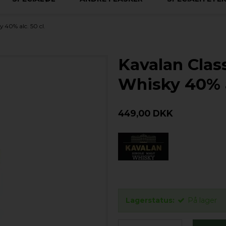
 40% alc. 50 cl.
Kavalan Class
Whisky 40% al
449,00 DKK
Lagerstatus:
På lager