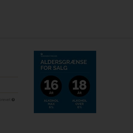
sbrevet