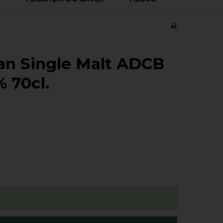
n Single Malt ADCB
 70cl.