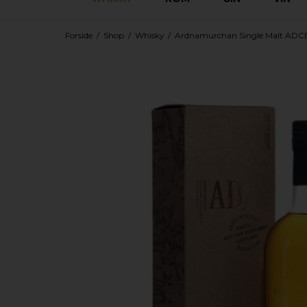
Forside
/
Shop
/
Whisky
/
Ardnamurchan Single Malt ADCB