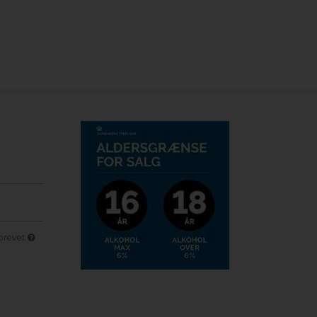
sbrevet