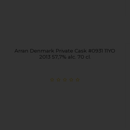
Arran Denmark Private Cask #0931 11YO
2013 57,7% alc. 70 cl.