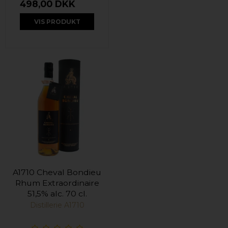
498,00 DKK
VIS PRODUKT
A1710 Cheval Bondieu
Rhum Extraordinaire
51,5% alc. 70 cl.
Distillerie A1710