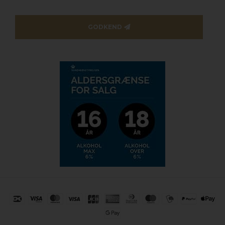
GODKEND