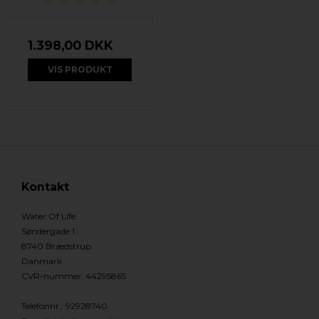
1.398,00 DKK
VIS PRODUKT
Kontakt
Water Of Life
Søndergade 1
8740 Brædstrup
Danmark
CVR-nummer
:
44295865
Telefonnr.
:
92928740