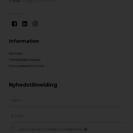
E-mail
:
Info@wateroflife.dk
Sitemap
Information
Kontakt
Handelsbetingelser
Fortrydelsesformular
Nyhedstilmelding
Jeg vil gerne tilmeldes nyhedsbrevet