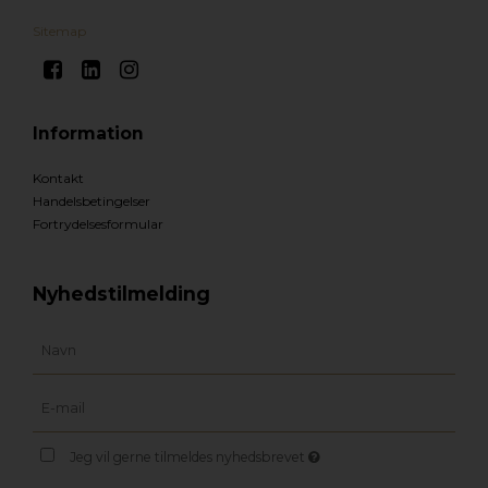
Sitemap
Information
Kontakt
Handelsbetingelser
Fortrydelsesformular
Nyhedstilmelding
Jeg vil gerne tilmeldes nyhedsbrevet