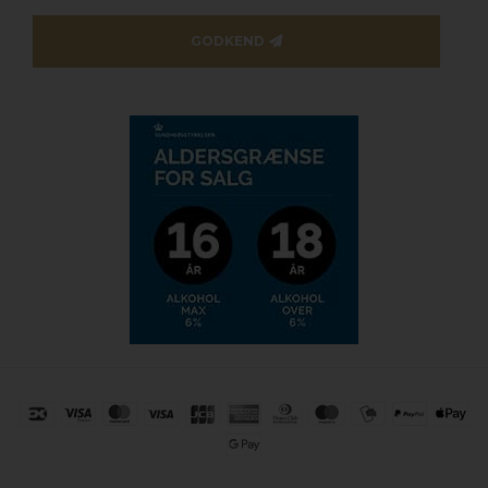
GODKEND