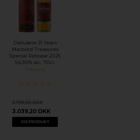
Dailuaine 21 Years
Marbled Treasures
Special Release 2025
54,30% alc. 70cl.
Dailuaine
3.799,00 DKK
3.039,20 DKK
VIS PRODUKT