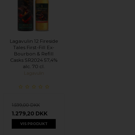
Lagavulin 12 Fireside
Tales First-Fill Ex-
Bourbon & Refill
Casks SR2024 57,4%
alc. 70 cl.
Lagavulin
1.599,00 DKK
1.279,20 DKK
VIS PRODUKT