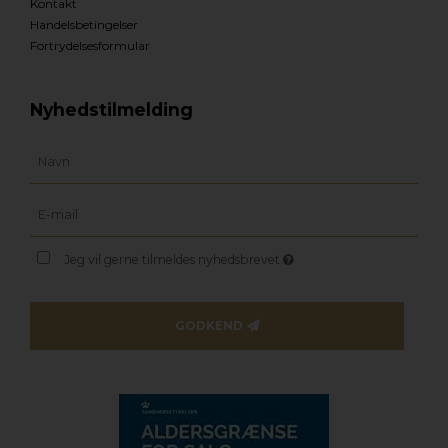
Kontakt
Handelsbetingelser
Fortrydelsesformular
Nyhedstilmelding
Jeg vil gerne tilmeldes nyhedsbrevet
GODKEND