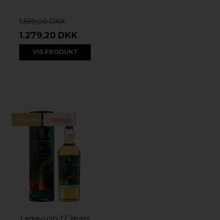
1.599,00 DKK
1.279,20 DKK
VIS PRODUKT
Tilbud
Udsolgt
Lagavulin 12 Years