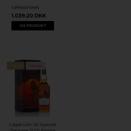
1.299,00 DKK
1.039,20 DKK
VIS PRODUKT
Tilbud
Udsolgt
Lagavulin 26 Special
Release 2021 Single