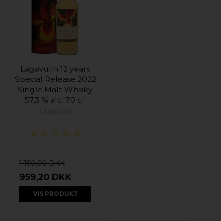
Lagavulin 12 years
Special Release 2022
Single Malt Whisky
57,3 % alc. 70 cl.
Lagavulin
1.199,00 DKK
959,20 DKK
VIS PRODUKT