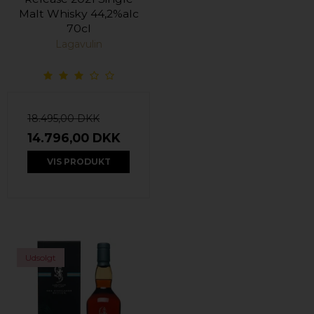
Malt Whisky 44,2%alc
70cl
Lagavulin
18.495,00 DKK
14.796,00 DKK
VIS PRODUKT
Udsolgt