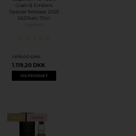
Grain & Embers
Special Release 2025
56,5%alc 70cl
Lagavulin
1.399,00 DKK
1.119,20 DKK
VIS PRODUKT
Tilbud
Udsolgt