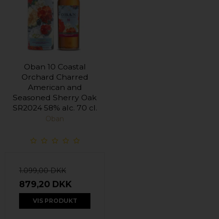
Oban 10 Coastal
Orchard Charred
American and
Seasoned Sherry Oak
SR2024 58% alc. 70 cl.
Oban
1.099,00 DKK
879,20 DKK
VIS PRODUKT