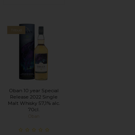
Tilbud
Oban 10 year Special
Release 2022 Single
Malt Whisky 57,1% alc.
70cl.
Oban