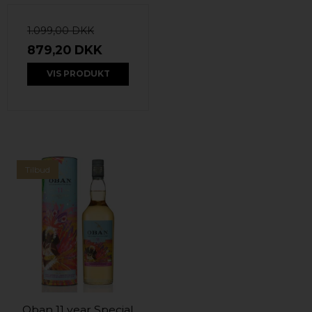
1.099,00 DKK
879,20 DKK
VIS PRODUKT
Tilbud
Oban 11 year Special