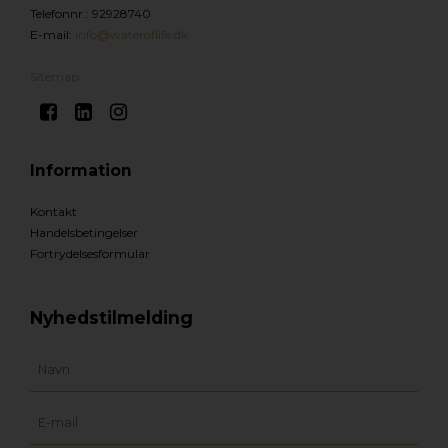
Telefonnr.
:
92928740
E-mail
:
Info@wateroflife.dk
Sitemap
Information
Kontakt
Handelsbetingelser
Fortrydelsesformular
Nyhedstilmelding