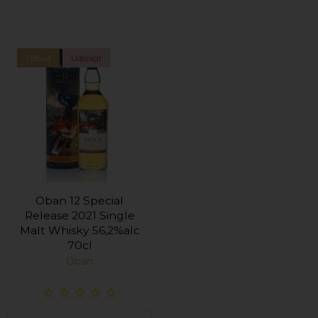
Tilbud
Udsolgt
Oban 12 Special
Release 2021 Single
Malt Whisky 56,2%alc
70cl
Oban