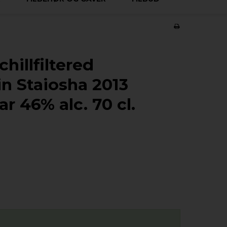
hillfiltered
n Staiosha 2013
r 46% alc. 70 cl.