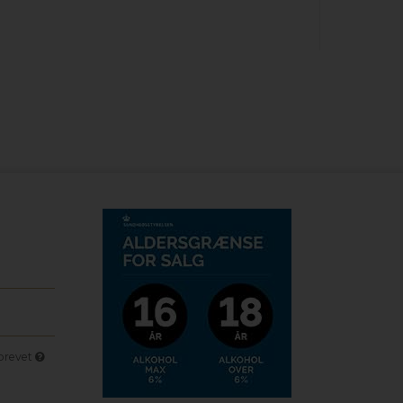
sbrevet