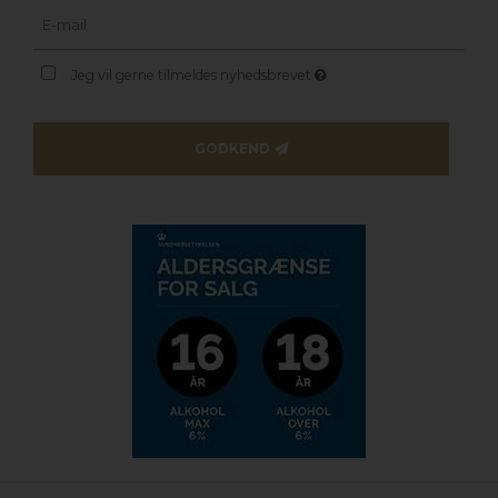
Jeg vil gerne tilmeldes nyhedsbrevet
GODKEND