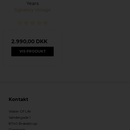
Years
Signatory Vintage
2.990,00 DKK
VIS PRODUKT
Kontakt
Water Of Life
Søndergade 1
8740 Brædstrup
Danmark