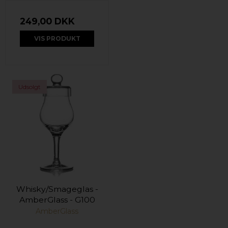
249,00 DKK
VIS PRODUKT
Udsolgt
Whisky/Smageglas -
AmberGlass - G100
AmberGlass