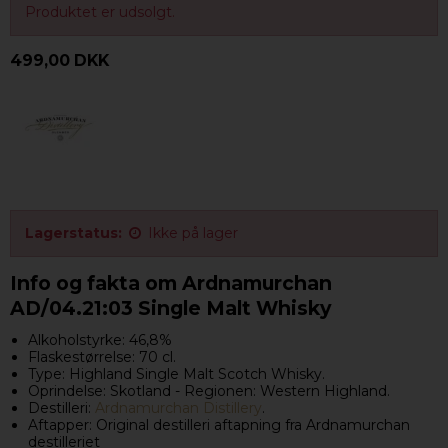
Produktet er udsolgt.
499,00 DKK
Lagerstatus:
Ikke på lager
Info og fakta om Ardnamurchan
AD/04.21:03 Single Malt Whisky
Alkoholstyrke: 46,8%
Flaskestørrelse: 70 cl.
Type: Highland Single Malt Scotch Whisky.
Oprindelse: Skotland - Regionen: Western Highland.
Destilleri:
Ardnamurchan Distillery
.
Aftapper: Original destilleri aftapning fra Ardnamurchan
destilleriet