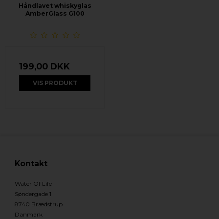
Håndlavet whiskyglas
AmberGlass G100
199,00 DKK
VIS PRODUKT
Kontakt
Water Of Life
Søndergade 1
8740 Brædstrup
Danmark