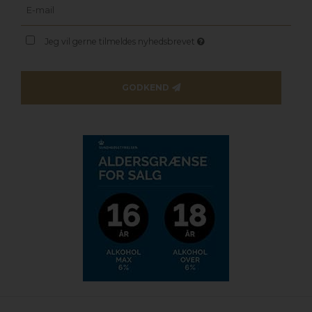
Jeg vil gerne tilmeldes nyhedsbrevet
GODKEND