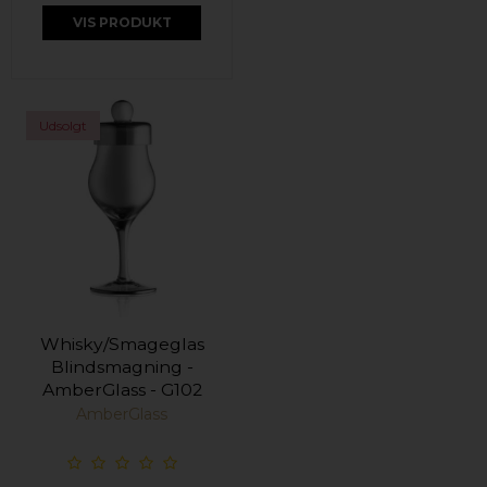
VIS PRODUKT
Udsolgt
Whisky/Smageglas
Blindsmagning -
AmberGlass - G102
AmberGlass