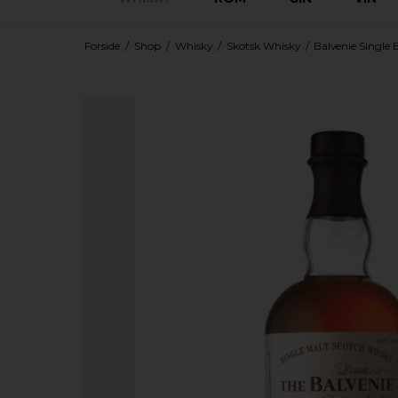
Forside
/
Shop
/
Whisky
/
Skotsk Whisky
/
Balvenie Single 