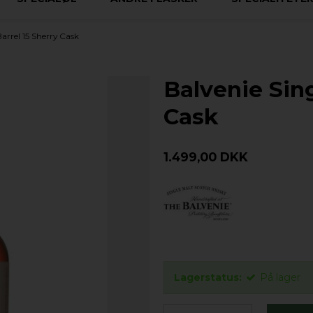
Barrel 15 Sherry Cask
Balvenie Sing
Cask
1.499,00 DKK
Lagerstatus:
På lager