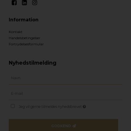
Information
Kontakt
Handelsbetingelser
Fortrydelsesformular
Nyhedstilmelding
Jeg vil gerne tilmeldes nyhedsbrevet
GODKEND