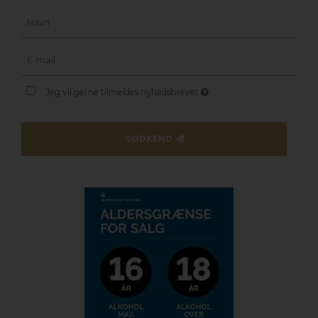
Jeg vil gerne tilmeldes nyhedsbrevet
GODKEND