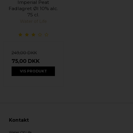
Imperial Peat
Fadlagret Øl 10% alc.
75 cl.
Water of Life
249,00 DKK
75,00 DKK
VIS PRODUKT
Kontakt
Water Of Life