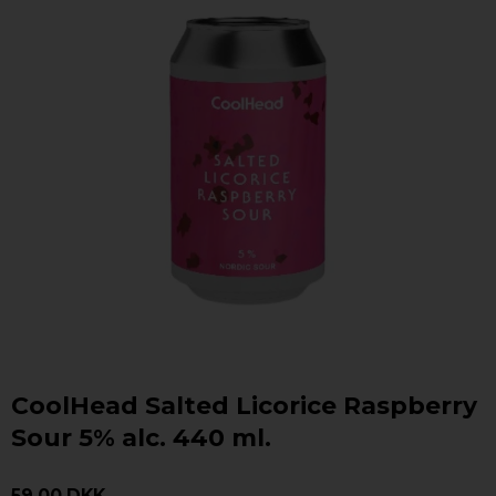
CoolHead Salted Licorice Raspberry
Sour 5% alc. 440 ml.
59,00 DKK