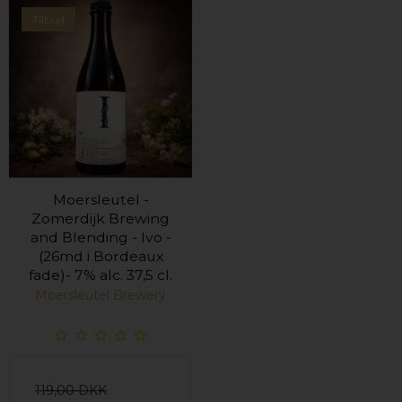
Tilbud
Moersleutel -
Zomerdijk Brewing
and Blending - Ivo -
(26md i Bordeaux
fade)- 7% alc. 37,5 cl.
Moersleutel Brewery
119,00 DKK