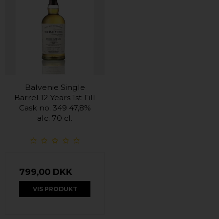
Balvenie Single
Barrel 12 Years 1st Fill
Cask no. 349 47,8%
alc. 70 cl.
799,00 DKK
VIS PRODUKT