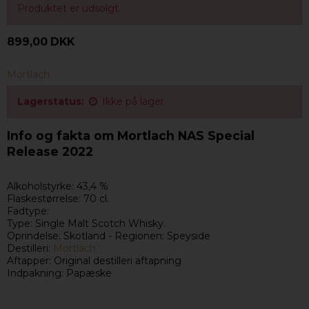
Produktet er udsolgt.
899,00 DKK
Mortlach
Lagerstatus:
Ikke på lager
Info og fakta om Mortlach NAS Special
Release 2022
Alkoholstyrke: 43,4 %
Flaskestørrelse: 70 cl.
Fadtype:
Type: Single Malt Scotch Whisky.
Oprindelse: Skotland - Regionen: Speyside
Destilleri:
Mortlach
Aftapper: Original destilleri aftapning
Indpakning: Papæske