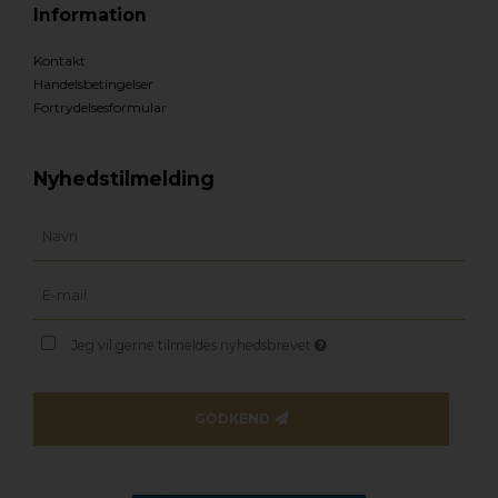
Information
Kontakt
Handelsbetingelser
Fortrydelsesformular
Nyhedstilmelding
Jeg vil gerne tilmeldes nyhedsbrevet
GODKEND