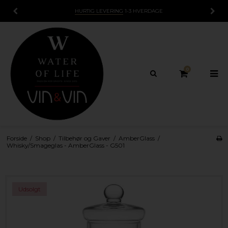
HURTIG LEVERING
1-3 HVERDAGE
0
Forside
/
Shop
/
Tilbehør og Gaver
/
AmberGlass
/
Whisky/Smageglas - AmberGlass - G501
Udsolgt