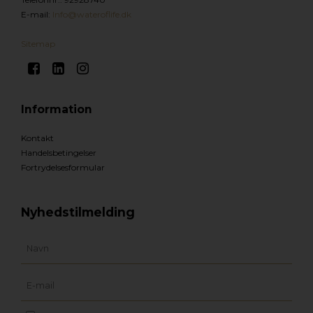
E-mail
:
Info@wateroflife.dk
Sitemap
Information
Kontakt
Handelsbetingelser
Fortrydelsesformular
Nyhedstilmelding