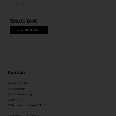
199,00 DKK
VIS PRODUKT
Kontakt
Water Of Life
Søndergade 1
8740 Brædstrup
Danmark
CVR-nummer
:
44295865
Telefonnr.
:
92928740