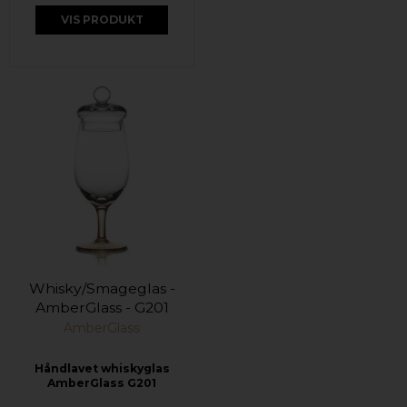
VIS PRODUKT
Whisky/Smageglas -
AmberGlass - G201
AmberGlass
Håndlavet whiskyglas
AmberGlass G201