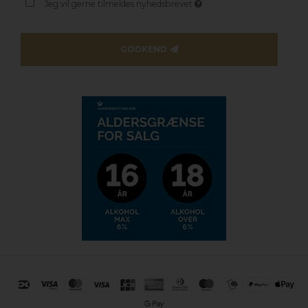
Jeg vil gerne tilmeldes nyhedsbrevet
GODKEND