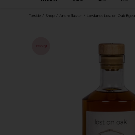
Forside
/
Shop
/
Andre flasker
/
Lowlands Lost on Oak Egetræ
Udsolgt