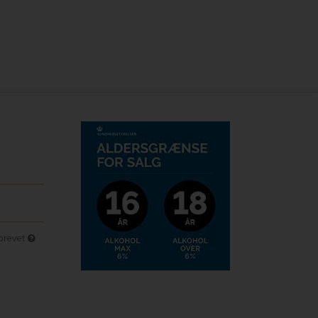
sbrevet