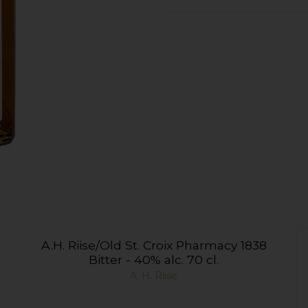
A.H. Riise/Old St. Croix Pharmacy 1838
Bitter - 40% alc. 70 cl.
A. H. Riise