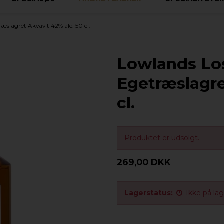
slagret Akvavit 42% alc. 50 cl.
Lowlands Lo
Egetræslagre
cl.
Produktet er udsolgt.
269,00 DKK
Lagerstatus:
Ikke på la