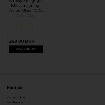
Whisky/Smageglas
Blindsmagning -
AmberGlass - G102
AmberGlass
249,00 DKK
VIS PRODUKT
Kontakt
Water Of Life
Søndergade 1