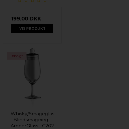
199,00 DKK
VIS PRODUKT
Udsolgt
Whisky/Smageglas
Blindsmagning -
AmberGlass - G202