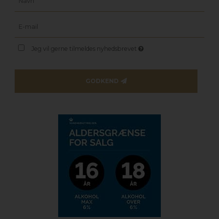
Jeg vil gerne tilmeldes nyhedsbrevet
GODKEND