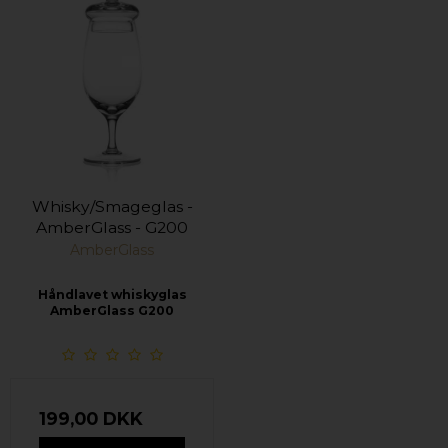
Whisky/Smageglas -
AmberGlass - G200
AmberGlass
Håndlavet whiskyglas
AmberGlass G200
199,00 DKK