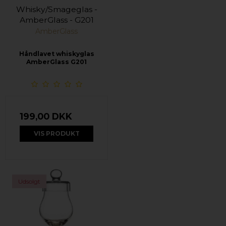
Whisky/Smageglas -
AmberGlass - G201
AmberGlass
Håndlavet whiskyglas
AmberGlass G201
199,00 DKK
VIS PRODUKT
Udsolgt