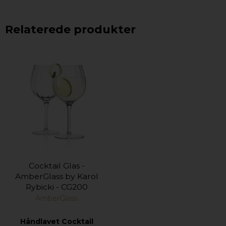
Relaterede produkter
Cocktail Glas -
AmberGlass by Karol
Rybicki - CG200
AmberGlass
Håndlavet Cocktail