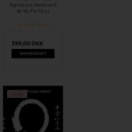
Signature Reserve 6
år 45,7% 70 cl
399,00 DKK
VIS PRODUKT
Udsolgt