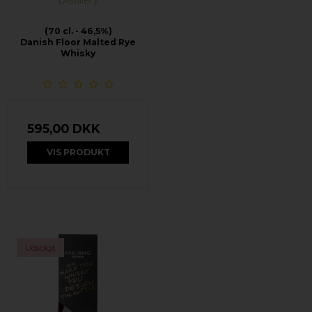
Distillery
(70 cl. - 46,5%)
Danish Floor Malted Rye
Whisky
595,00 DKK
VIS PRODUKT
Udsolgt