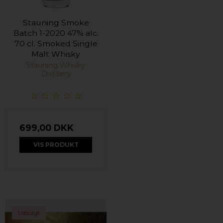
Stauning Smoke
Batch 1-2020 47% alc.
70 cl. Smoked Single
Malt Whisky
Stauning Whisky
Distillery
699,00 DKK
VIS PRODUKT
Udsolgt