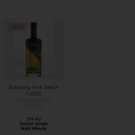
Udsolgt
Stauning Peat Batch
1-2020
Stauning Whisky
Distillery
(70 cl.)
Danish Single
Mallt Whisky