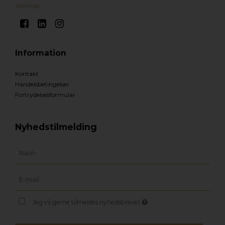
Sitemap
Information
Kontakt
Handelsbetingelser
Fortrydelsesformular
Nyhedstilmelding
Jeg vil gerne tilmeldes nyhedsbrevet