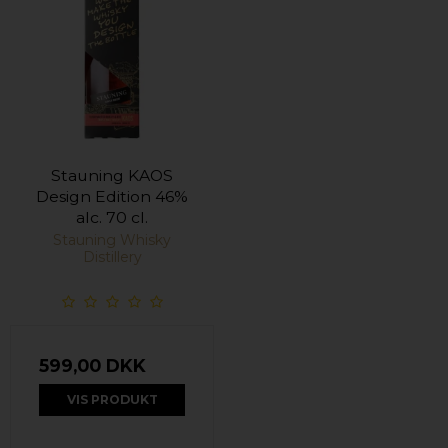
Stauning KAOS
Design Edition 46%
alc. 70 cl.
Stauning Whisky
Distillery
599,00 DKK
VIS PRODUKT