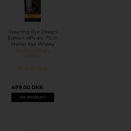
Stauning Rye Design
Edition 48% alc. 70 cl.
Maltet Rye Whisky
Stauning Whisky
Distillery
499,00 DKK
VIS PRODUKT