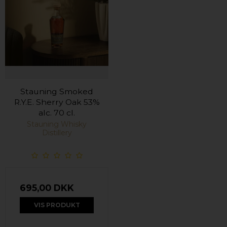
Stauning Smoked
R.Y.E. Sherry Oak 53%
alc. 70 cl.
Stauning Whisky
Distillery
695,00 DKK
VIS PRODUKT