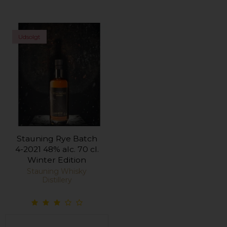
Udsolgt
Stauning Rye Batch
4-2021 48% alc. 70 cl.
Winter Edition
Stauning Whisky
Distillery