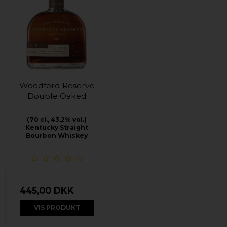
Woodford Reserve
Double Oaked
(70 cl., 43,2% vol.)
Kentucky Straight
Bourbon Whiskey
445,00 DKK
VIS PRODUKT