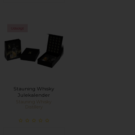
Udsolgt
Stauning Whisky
Julekalender
Stauning Whisky
Distillery