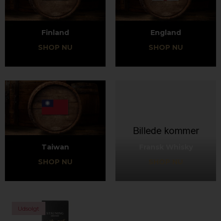
Finland
England
SHOP NU
SHOP NU
Taiwan
Fransk Whisky
SHOP NU
SHOP NU
Udsolgt