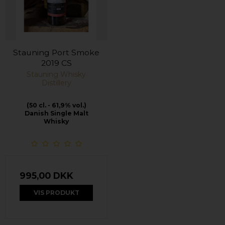
Stauning Port Smoke
2019 CS
Stauning Whisky
Distillery
(50 cl. - 61,9% vol.)
Danish Single Malt
Whisky
995,00 DKK
VIS PRODUKT