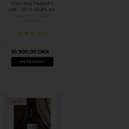
Stauning Peated 1.
edt. - 50 cl. 62,8% alc.
Stauning Whisky
Distillery
10.900,00 DKK
VIS PRODUKT
Udsolgt