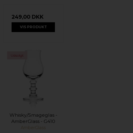
249,00 DKK
VIS PRODUKT
Udsolgt
Whisky/Smageglas -
AmberGlass - G410
AmberGlass