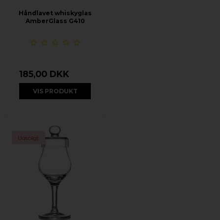
Håndlavet whiskyglas
AmberGlass G410
185,00 DKK
VIS PRODUKT
Udsolgt