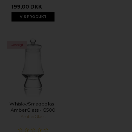
199,00 DKK
VIS PRODUKT
Udsolgt
Whisky/Smageglas -
AmberGlass - G500
AmberGlass