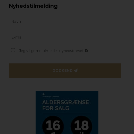
Nyhedstilmelding
Jeg vil gerne tilmeldes nyhedsbrevet
GODKEND