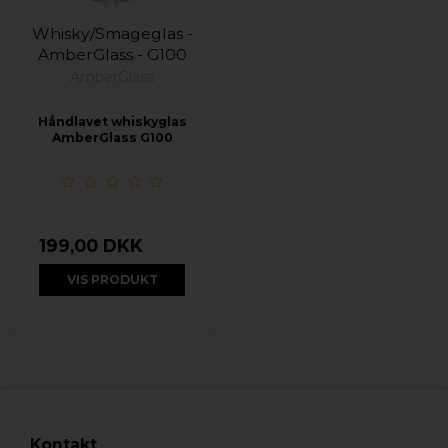
Whisky/Smageglas -
AmberGlass - G100
AmberGlass
Håndlavet whiskyglas
AmberGlass G100
199,00 DKK
VIS PRODUKT
Kontakt