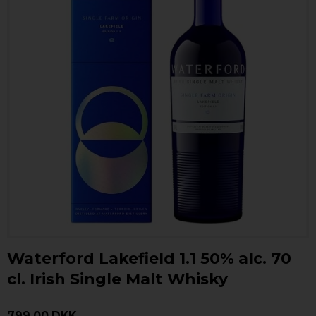
Waterford Lakefield 1.1 50% alc. 70
cl. Irish Single Malt Whisky
799,00 DKK