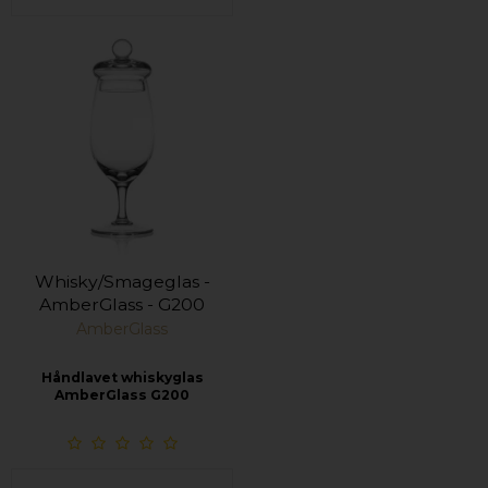
Whisky/Smageglas -
AmberGlass - G200
AmberGlass
Håndlavet whiskyglas
AmberGlass G200