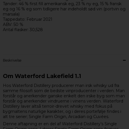
Tønder: 46 % first fill amerikansk eg, 23 % ny eg, 15 % fransk
eg og 16 % eg som tidligere har indeholdt sød vin (portvin og
marsala)
Tappedato: Februar 2021
ABV: 50 %
Antal flasker: 30,528
Beskrivelse
Om Waterford Lakefield 1.1
Hos Waterford Distillery producerer man irsk whisky ud fra
samme filosofi som de bedste vinproducenter i verden. Man
forstår og anerkender ganske enkelt den irske byg som man
forstår og anerkender vindruerne i vinens verden. Waterford
Distillery laver altså terroir-drevet whisky med fokus på
bygmaltens naturlige karakter, og i deres portefølje findes i
alt tre serier; Single Farm Origin, Arcadian og Cuvées.
Denne aftapning er en del af Waterford Distillery’s Single