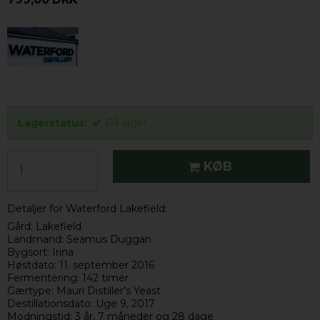
Lagerstatus:
På lager
KØB
Detaljer for Waterford Lakefield:
Gård: Lakefield
Landmand: Seamus Duggan
Bygsort: Irina
Høstdato: 11. september 2016
Fermentering: 142 timer
Gærtype: Mauri Distiller’s Yeast
Destillationsdato: Uge 9, 2017
Modningstid: 3 år, 7 måneder og 28 dage