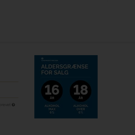
sbrevet