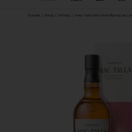
Forside
/
Shop
/
Whisky
/
Mac-Talla Red Wine Barriques Limit