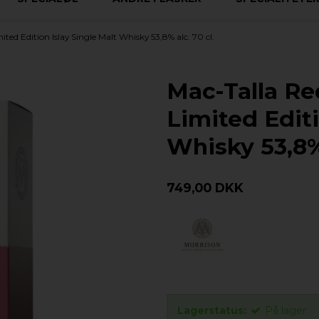
ed Edition Islay Single Malt Whisky 53,8% alc. 70 cl.
Mac-Talla Re
Limited Editi
Whisky 53,8% 
749,00 DKK
Lagerstatus:
På lager