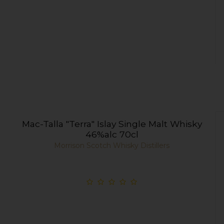
Mac-Talla "Terra" Islay Single Malt Whisky
46%alc 70cl
Morrison Scotch Whisky Distillers