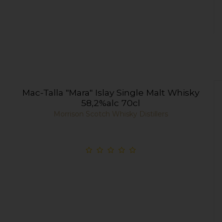
Mac-Talla "Mara" Islay Single Malt Whisky
58,2%alc 70cl
Morrison Scotch Whisky Distillers