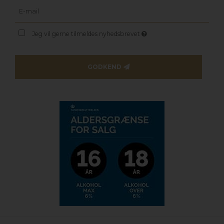
Jeg vil gerne tilmeldes nyhedsbrevet
GODKEND