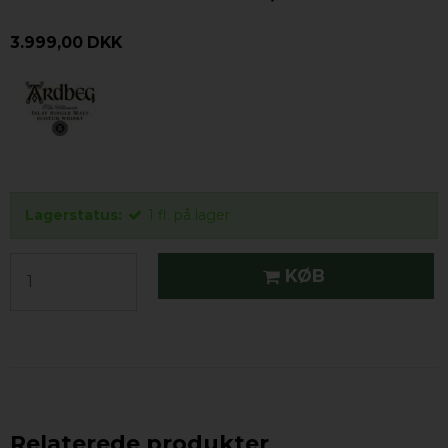
3.999,00 DKK
Lagerstatus:
1
fl.
på lager
KØB
Relaterede produkter