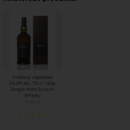
Ardbeg Uigeadail
54,2% alc. 70 cl. Islay
Single Malt Scotch
Whisky
Ardbeg