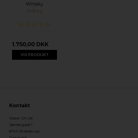
Whisky
Ardbeg
1.750,00 DKK
VIS PRODUKT
Kontakt
Water Of Life
Søndergade 1
8740 Brædstrup
Danmark