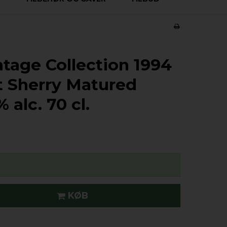
ntage Collection 1994
t Sherry Matured
alc. 70 cl.
KØB