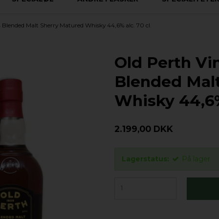
 Blended Malt Sherry Matured Whisky 44,6% alc. 70 cl.
Old Perth Vi
Blended Mal
Whisky 44,6% 
2.199,00 DKK
Lagerstatus:
På lager