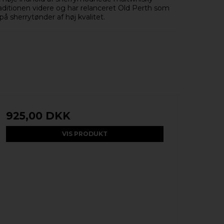
traditionen videre og har relanceret Old Perth som
 sherrytønder af høj kvalitet.
925,00 DKK
VIS PRODUKT