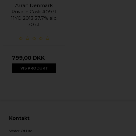
Arran Denmark
Private Cask #0931
11YO 2013 57,7% alc.
70 cl.
799,00 DKK
VIS PRODUKT
Kontakt
Water Of Life