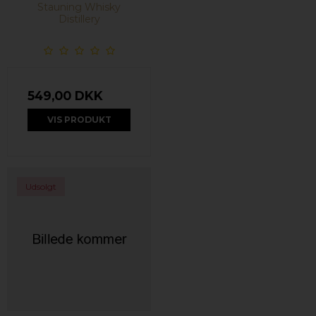
Stauning Whisky
Distillery
549,00 DKK
VIS PRODUKT
Udsolgt