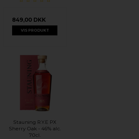
849,00 DKK
VIS PRODUKT
Stauning R.Y.E PX
Sherry Oak - 46% alc.
70cl.