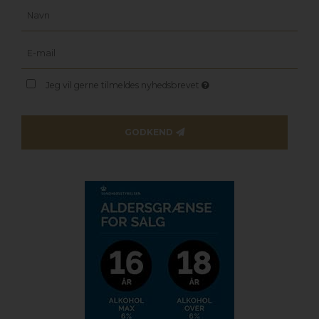
Jeg vil gerne tilmeldes nyhedsbrevet
GODKEND