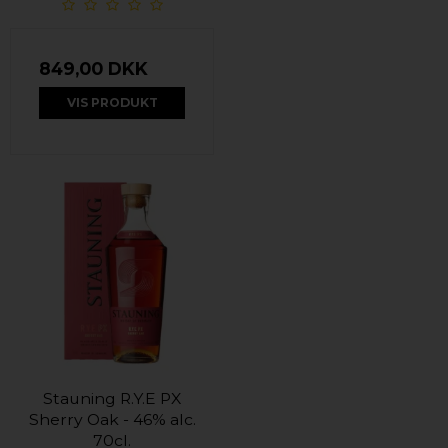
849,00 DKK
VIS PRODUKT
Stauning R.Y.E PX
Sherry Oak - 46% alc.
70cl.