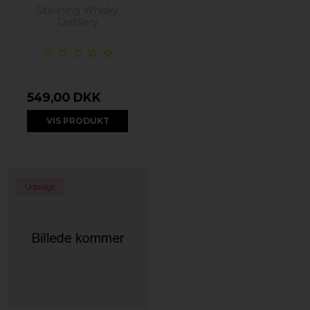
Stauning Whisky
Distillery
549,00 DKK
VIS PRODUKT
Udsolgt