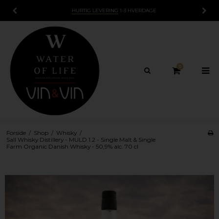
15 DAGES
FORTRYDELSESRET
0
Forside
/
Shop
/
Whisky
/
Sall Whisky Distillery - MULD 1.2 - Single Malt & Single
Farm Organic Danish Whisky - 50,9% alc. 70 cl