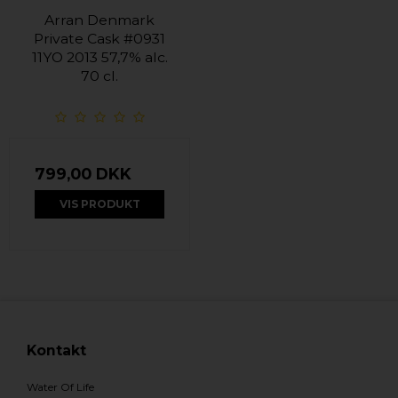
Arran Denmark
Private Cask #0931
11YO 2013 57,7% alc.
70 cl.
799,00 DKK
VIS PRODUKT
Kontakt
Water Of Life