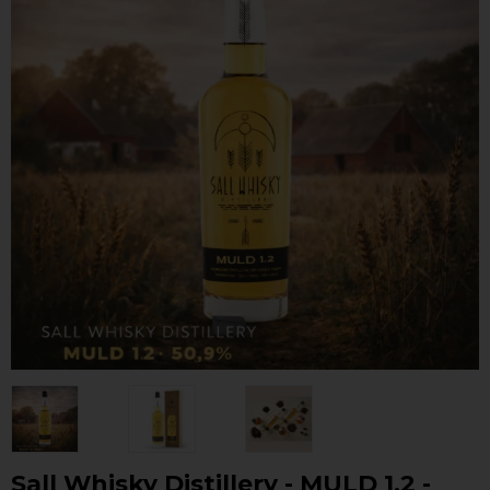
Sall Whisky Distillery - MULD 1.2 -