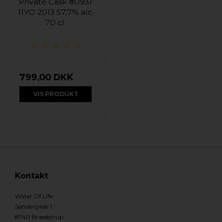
Private Cask #0931
11YO 2013 57,7% alc.
70 cl.
799,00 DKK
VIS PRODUKT
Kontakt
Water Of Life
Søndergade 1
8740 Brædstrup