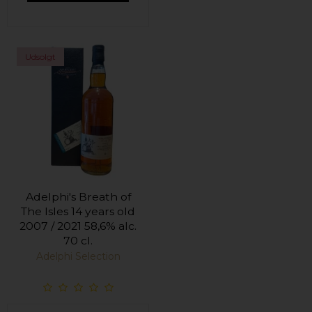
Udsolgt
Adelphi's Breath of
The Isles 14 years old
2007 / 2021 58,6% alc.
70 cl.
Adelphi Selection