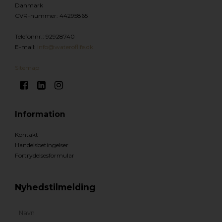
Danmark
CVR-nummer
:
44295865
Telefonnr.
:
92928740
E-mail
:
Info@wateroflife.dk
Sitemap
Information
Kontakt
Handelsbetingelser
Fortrydelsesformular
Nyhedstilmelding