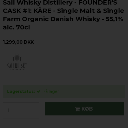
Sall Whisky Distillery - FOUNDER'S
CASK #1: KÅRE - Single Malt & Single
Farm Organic Danish Whisky - 55,1%
alc. 70cl
1.299,00 DKK
Lagerstatus:
På lager
KØB