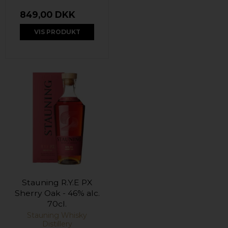
849,00 DKK
VIS PRODUKT
Stauning R.Y.E PX
Sherry Oak - 46% alc.
70cl.
Stauning Whisky
Distillery