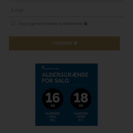
Jeg vil gerne tilmeldes nyhedsbrevet
GODKEND