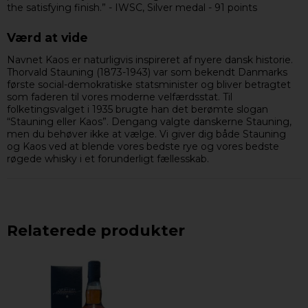
the satisfying finish.” - IWSC, Silver medal - 91 points
Værd at vide
Navnet Kaos er naturligvis inspireret af nyere dansk historie.
Thorvald Stauning (1873-1943) var som bekendt Danmarks
første social-demokratiske statsminister og bliver betragtet
som faderen til vores moderne velfærdsstat. Til
folketingsvalget i 1935 brugte han det berømte slogan
“Stauning eller Kaos”. Dengang valgte danskerne Stauning,
men du behøver ikke at vælge. Vi giver dig både Stauning
og Kaos ved at blende vores bedste rye og vores bedste
røgede whisky i et forunderligt fællesskab.
Relaterede produkter