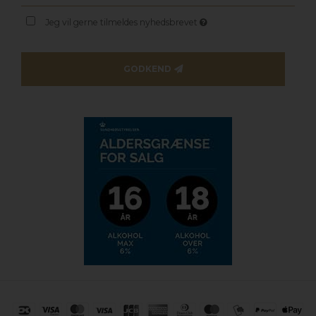
Jeg vil gerne tilmeldes nyhedsbrevet
GODKEND