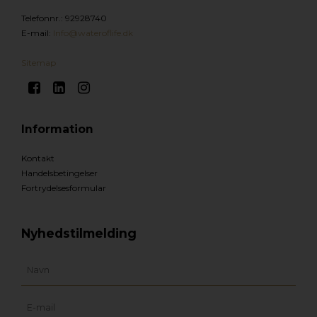
Telefonnr.
:
92928740
E-mail
:
Info@wateroflife.dk
Sitemap
Information
Kontakt
Handelsbetingelser
Fortrydelsesformular
Nyhedstilmelding