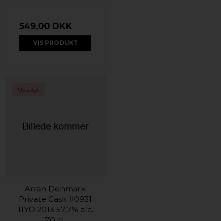
549,00 DKK
VIS PRODUKT
Udsolgt
Arran Denmark
Private Cask #0931
11YO 2013 57,7% alc.
70 cl.