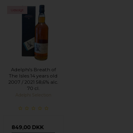
Udsolgt
Adelphi's Breath of
The Isles 14 years old
2007 / 2021 58,6% alc.
70 cl.
Adelphi Selection
849,00 DKK