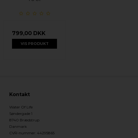
799,00 DKK
VIS PRODUKT
Kontakt
Water Of Life
Søndergade 1
8740 Brædstrup
Danmark
CVR-nummer
:
44295865