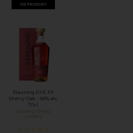
VIS PRODUKT
Stauning R.Y.E PX
Sherry Oak - 46% alc.
70cl.
Stauning Whisky
Distillery