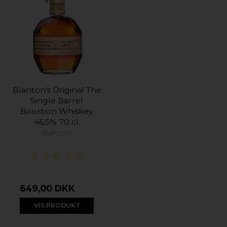
Blanton's Original The
Single Barrel
Bourbon Whiskey
46,5% 70 cl.
Blantons
649,00 DKK
VIS PRODUKT