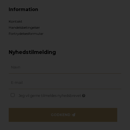
Information
Kontakt
Handelsbetingelser
Fortrydelsesformular
Nyhedstilmelding
Jeg vil gerne tilmeldes nyhedsbrevet
GODKEND