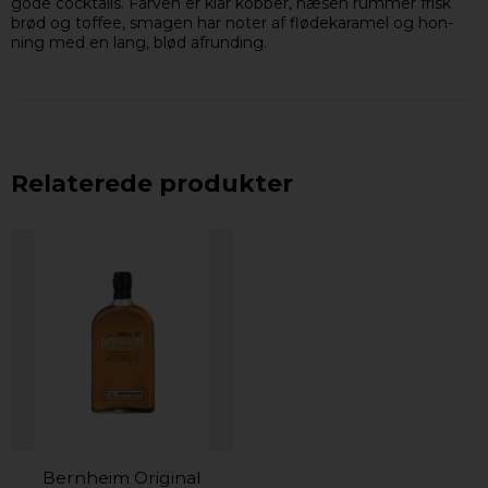
gode cocktails. Farven er klar kobber, næsen rummer frisk
brød og toffee, smagen har noter af flødekaramel og hon-
ning med en lang, blød afrunding.
Relaterede produkter
Bernheim Original